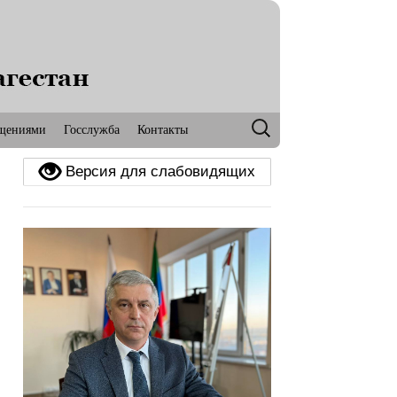
РД
ОЧЕННЫЙ
ТЕ ПРАВ
Найти:
ащениями
Госслужба
Контакты
Версия для слабовидящих
ИМАТЕЛЕЙ
Д