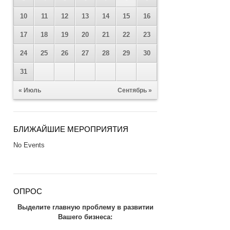
10
11
12
13
14
15
16
17
18
19
20
21
22
23
24
25
26
27
28
29
30
31
« Июль
Сентябрь »
БЛИЖАЙШИЕ МЕРОПРИЯТИЯ
No Events
ОПРОС
Выделите главную проблему в развитии
Вашего бизнеса: