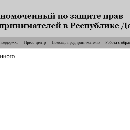
олномоченного по защите прав предпринимателей в 
УПОЛНОМ
ПО ЗАЩИ
поддержка
Пресс-центр
Помощь предпринимателю
Работа с обр
нного
РЕДПРИН
В Р