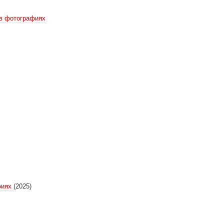
 в фотографиях
фиях
(2025)