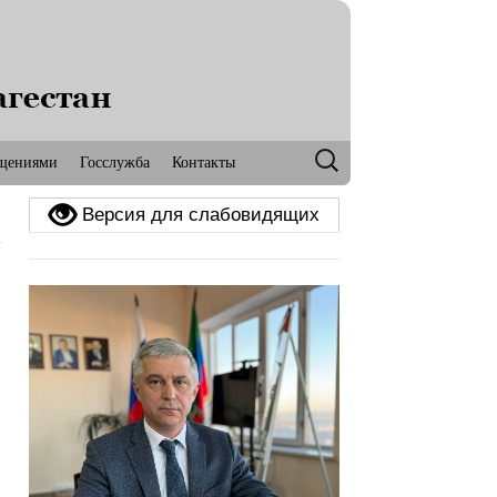
РД
ОЧЕННЫЙ
ТЕ ПРАВ
Найти:
ащениями
Госслужба
Контакты
Версия для слабовидящих
ИМАТЕЛЕЙ
Д