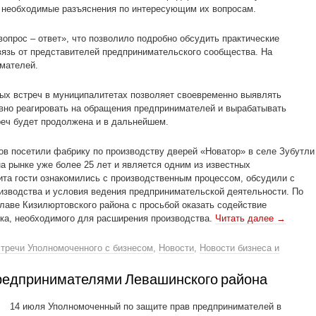
и необходимые разъяснения по интересующим их вопросам.
опрос – ответ», что позволило подробно обсудить практические
вязь от представителей предпринимательского сообщества. На
мателей.
ых встреч в муниципалитетах позволяет своевременно выявлять
вно реагировать на обращения предпринимателей и вырабатывать
реч будет продолжена и в дальнейшем.
в посетили фабрику по производству дверей «Новатор» в селе Зубутли
а рынке уже более 25 лет и является одним из известных
ита гости ознакомились с производственным процессом, обсудили с
изводства и условия ведения предпринимательской деятельности. По
лаве Кизилюртовского района с просьбой оказать содействие
ка, необходимого для расширения производства.
Читать далее
→
стречи Уполномоченного с бизнесом
,
Новости
,
Новости бизнеса и
редпринимателями Левашинского района
14 июля Уполномоченный по защите прав предпринимателей в