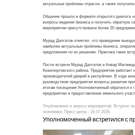
актуальные проблемы отрасли, а также получил
Общение прошло в формате открытого диалога «в
вопросы ведения бизнеса и получить обратную с
мероприятии присутствовали более 20 предприни
Мурад Далгатов отметил, что проведение выездн
наиболее актуальные проблемы бизнеса, операти
предложения по их решению. Практика таких вст
После встречи Мурад Далгатов и Анвар Магомедо
Кизилюртовского района. Предприятие работает н
производителей дверей в республике. В ходе виз
руководством предприятия вопросы развития про
итогам посещения Уполномоченный обратился к г
предприятию в предоставлении земельного участ
Опубликовано в
анонсы мероприятий
,
Встречи
,
в
экономики
,
Пресс-центр
-
16.07.2026
.
Уполномоченный встретился с п