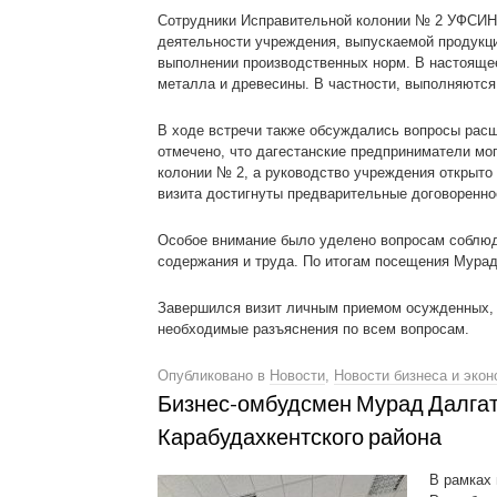
Сотрудники Исправительной колонии № 2 УФСИН 
деятельности учреждения, выпускаемой продукци
выполнении производственных норм. В настоящее
металла и древесины. В частности, выполняются
В ходе встречи также обсуждались вопросы рас
отмечено, что дагестанские предприниматели мо
колонии № 2, а руководство учреждения открыто 
визита достигнуты предварительные договоренно
Особое внимание было уделено вопросам соблюде
содержания и труда. По итогам посещения Мурад
Завершился визит личным приемом осужденных, 
необходимые разъяснения по всем вопросам.
Опубликовано в
Новости
,
Новости бизнеса и экон
Бизнес-омбудсмен Мурад Далгат
Карабудахкентского района
В рамках