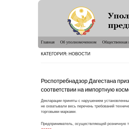
Новости Уп
Главная
Об уполномоченном
Общественная 
КАТЕГОРИЯ: НОВОСТИ
П
Роспотребнадзор Дагестана при
соответствии на импортную косм
Декларации приняты с нарушением установленны
не охватывали весь перечень требований технич
торговыми марками.
Предприниматель, осуществляющей розничную то