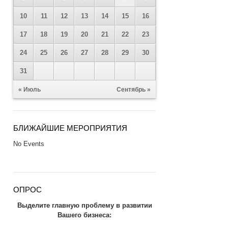
10
11
12
13
14
15
16
17
18
19
20
21
22
23
24
25
26
27
28
29
30
31
« Июль
Сентябрь »
БЛИЖАЙШИЕ МЕРОПРИЯТИЯ
No Events
ОПРОС
Выделите главную проблему в развитии
Вашего бизнеса: