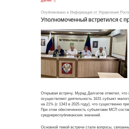
далее
→
Опубликовано в
Информация от Управления Росп
Уполномоченный встретился с п
Открывая встречу, Мурад Далгатов отметил, что
осуществляют деятельность 1631 субъект малого
на 21% (с 1343 в 2025 году), что существенно п
При этом обеспеченность субъектами МСП состав
среднереспубликанских значений.
Основной темой встречи стали вопросы, связанн