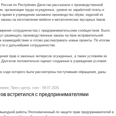
России по Республике Дагестан рассказали о производственной
и, организации труда осужденных, уровне их заработной платы и
 время в учреждении налажено производство обуви, изделий из
 заказы на изготовление мебели и металлических мусорных баков.
ширения сотрудничества с предпринимательским сообществом. Было
гут размещать производственные заказы на базе исправительной
к взаимодействию и готово рассматривать новые проекты. По итогам
сти о дальнейшем сотрудничестве.
ния прав и законных интересов осужденных, а также условиям их
 Далгатов положительно оценил созданные в учреждении условия.
в ходе которого были рассмотрены поступившие обращения, даны
омики
,
Пресс-центр
,
сизо
-
09.07.2026
.
ов встретился с предпринимателями
 выездной работы Уполномоченный по защите прав предпринимателей в