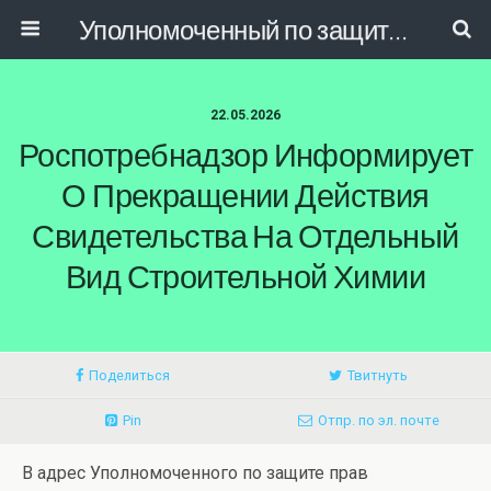
Уполномоченный по защите прав предпринимателей в РД
22.05.2026
Роспотребнадзор Информирует
О Прекращении Действия
Свидетельства На Отдельный
Вид Строительной Химии
Поделиться
Твитнуть
Pin
Отпр. по эл. почте
В адрес Уполномоченного по защите прав