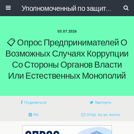
Уполномоченный по защите прав предпринимателей в РД
03.07.2026
📋 Опрос Предпринимателей О
Возможных Случаях Коррупции
Со Стороны Органов Власти
Или Естественных Монополий
Поделиться
Твитнуть
Pin
Отпр. по эл. почте