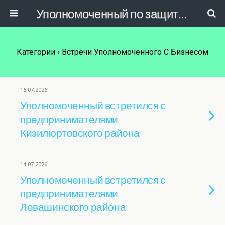
Уполномоченный по защите прав предпринимателей в РД
Категории ›
Встречи Уполномоченного С Бизнесом
16.07.2026
Уполномоченный встретился с
предпринимателями
Кизилюртовского района
14.07.2026
Уполномоченный встретился с
предпринимателями
Левашинского района